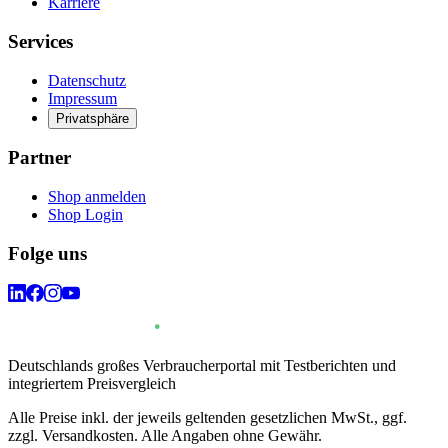
Karriere
Services
Datenschutz
Impressum
Privatsphäre
Partner
Shop anmelden
Shop Login
Folge uns
Deutschlands großes Verbraucherportal mit Testberichten und
integriertem Preisvergleich
Alle Preise inkl. der jeweils geltenden gesetzlichen MwSt., ggf.
zzgl. Versandkosten. Alle Angaben ohne Gewähr.