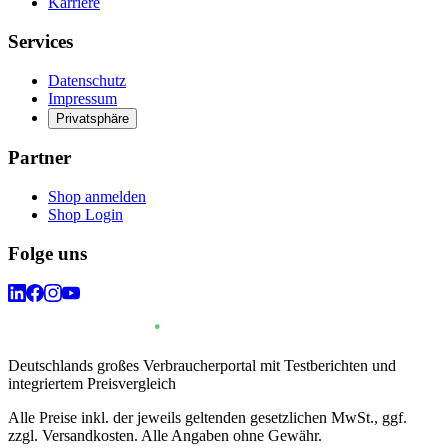
Karriere
Services
Datenschutz
Impressum
Privatsphäre
Partner
Shop anmelden
Shop Login
Folge uns
Deutschlands großes Verbraucherportal mit Testberichten und
integriertem Preisvergleich
Alle Preise inkl. der jeweils geltenden gesetzlichen MwSt., ggf.
zzgl. Versandkosten. Alle Angaben ohne Gewähr.