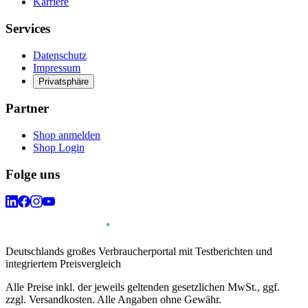
Karriere
Services
Datenschutz
Impressum
Privatsphäre
Partner
Shop anmelden
Shop Login
Folge uns
Deutschlands großes Verbraucherportal mit Testberichten und
integriertem Preisvergleich
Alle Preise inkl. der jeweils geltenden gesetzlichen MwSt., ggf.
zzgl. Versandkosten. Alle Angaben ohne Gewähr.