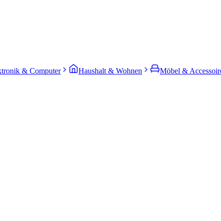
ktronik & Computer
Haushalt & Wohnen
Möbel & Accessoir