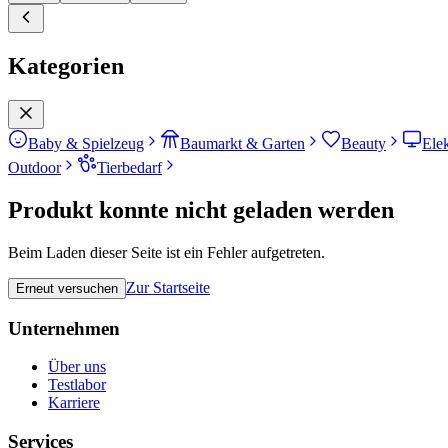
Kategorien
Baby & Spielzeug
Baumarkt & Garten
Beauty
Ele
Outdoor
Tierbedarf
Produkt konnte nicht geladen werden
Beim Laden dieser Seite ist ein Fehler aufgetreten.
Zur Startseite
Erneut versuchen
Unternehmen
Über uns
Testlabor
Karriere
Services