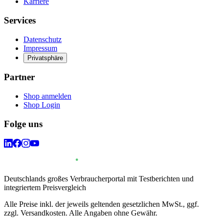
Karriere
Services
Datenschutz
Impressum
Privatsphäre
Partner
Shop anmelden
Shop Login
Folge uns
Deutschlands großes Verbraucherportal mit Testberichten und
integriertem Preisvergleich
Alle Preise inkl. der jeweils geltenden gesetzlichen MwSt., ggf.
zzgl. Versandkosten. Alle Angaben ohne Gewähr.