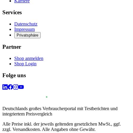
Karriere
Services
Datenschutz
Impressum
Privatsphäre
Partner
Shop anmelden
Shop Login
Folge uns
Deutschlands großes Verbraucherportal mit Testberichten und
integriertem Preisvergleich
Alle Preise inkl. der jeweils geltenden gesetzlichen MwSt., ggf.
zzgl. Versandkosten. Alle Angaben ohne Gewähr.