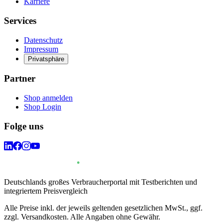
Karriere
Services
Datenschutz
Impressum
Privatsphäre
Partner
Shop anmelden
Shop Login
Folge uns
Deutschlands großes Verbraucherportal mit Testberichten und
integriertem Preisvergleich
Alle Preise inkl. der jeweils geltenden gesetzlichen MwSt., ggf.
zzgl. Versandkosten. Alle Angaben ohne Gewähr.