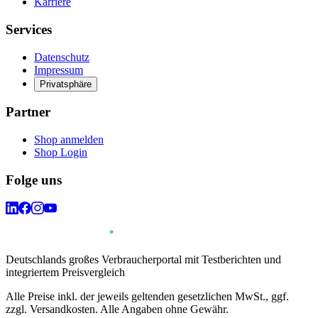
Karriere
Services
Datenschutz
Impressum
Privatsphäre
Partner
Shop anmelden
Shop Login
Folge uns
Deutschlands großes Verbraucherportal mit Testberichten und
integriertem Preisvergleich
Alle Preise inkl. der jeweils geltenden gesetzlichen MwSt., ggf.
zzgl. Versandkosten. Alle Angaben ohne Gewähr.