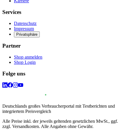
Karriere
Services
Datenschutz
Impressum
Privatsphäre
Partner
Shop anmelden
Shop Login
Folge uns
Deutschlands großes Verbraucherportal mit Testberichten und
integriertem Preisvergleich
Alle Preise inkl. der jeweils geltenden gesetzlichen MwSt., ggf.
zzgl. Versandkosten. Alle Angaben ohne Gewähr.