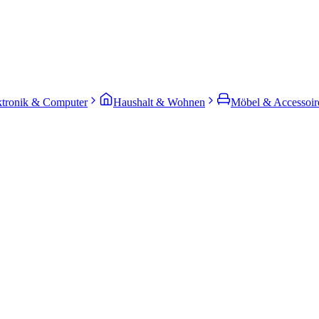
ktronik & Computer
Haushalt & Wohnen
Möbel & Accessoir