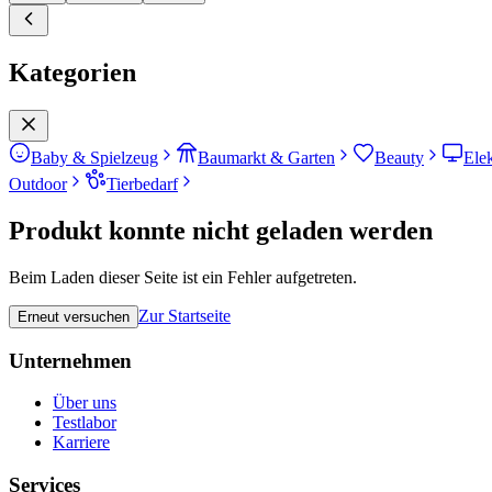
Kategorien
Baby & Spielzeug
Baumarkt & Garten
Beauty
Ele
Outdoor
Tierbedarf
Produkt konnte nicht geladen werden
Beim Laden dieser Seite ist ein Fehler aufgetreten.
Zur Startseite
Erneut versuchen
Unternehmen
Über uns
Testlabor
Karriere
Services