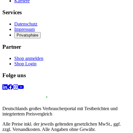
Karriere
Services
Datenschutz
Impressum
Privatsphäre
Partner
Shop anmelden
Shop Login
Folge uns
Deutschlands großes Verbraucherportal mit Testberichten und
integriertem Preisvergleich
Alle Preise inkl. der jeweils geltenden gesetzlichen MwSt., ggf.
zzgl. Versandkosten. Alle Angaben ohne Gewähr.