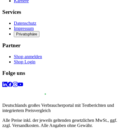
Karriere
Services
Datenschutz
Impressum
Privatsphäre
Partner
Shop anmelden
Shop Login
Folge uns
Deutschlands großes Verbraucherportal mit Testberichten und
integriertem Preisvergleich
Alle Preise inkl. der jeweils geltenden gesetzlichen MwSt., ggf.
zzgl. Versandkosten. Alle Angaben ohne Gewähr.