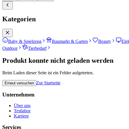
Kategorien
Baby & Spielzeug
Baumarkt & Garten
Beauty
Ele
Outdoor
Tierbedarf
Produkt konnte nicht geladen werden
Beim Laden dieser Seite ist ein Fehler aufgetreten.
Zur Startseite
Erneut versuchen
Unternehmen
Über uns
Testlabor
Karriere
Services