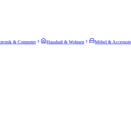
ktronik & Computer
Haushalt & Wohnen
Möbel & Accessoir