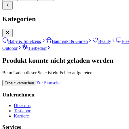
Kategorien
Baby & Spielzeug
Baumarkt & Garten
Beauty
Ele
Outdoor
Tierbedarf
Produkt konnte nicht geladen werden
Beim Laden dieser Seite ist ein Fehler aufgetreten.
Zur Startseite
Erneut versuchen
Unternehmen
Über uns
Testlabor
Karriere
Services