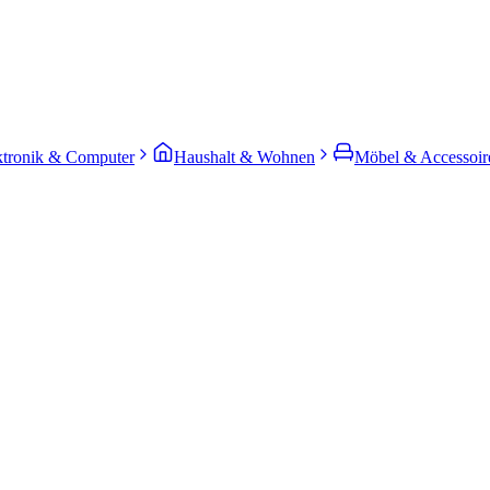
ktronik & Computer
Haushalt & Wohnen
Möbel & Accessoir