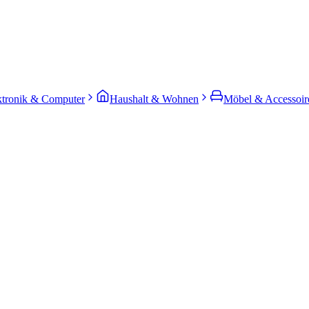
ktronik & Computer
Haushalt & Wohnen
Möbel & Accessoir