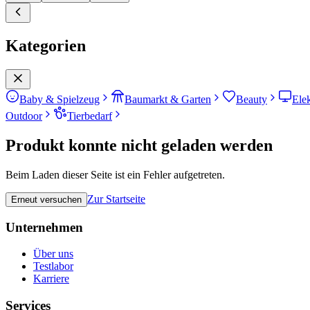
Kategorien
Baby & Spielzeug
Baumarkt & Garten
Beauty
Ele
Outdoor
Tierbedarf
Produkt konnte nicht geladen werden
Beim Laden dieser Seite ist ein Fehler aufgetreten.
Zur Startseite
Erneut versuchen
Unternehmen
Über uns
Testlabor
Karriere
Services