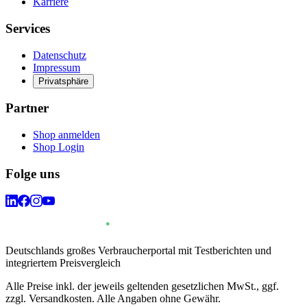
Karriere
Services
Datenschutz
Impressum
Privatsphäre
Partner
Shop anmelden
Shop Login
Folge uns
Deutschlands großes Verbraucherportal mit Testberichten und
integriertem Preisvergleich
Alle Preise inkl. der jeweils geltenden gesetzlichen MwSt., ggf.
zzgl. Versandkosten. Alle Angaben ohne Gewähr.