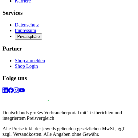
Karriere
Services
Datenschutz
Impressum
Privatsphäre
Partner
Shop anmelden
Shop Login
Folge uns
Deutschlands großes Verbraucherportal mit Testberichten und
integriertem Preisvergleich
Alle Preise inkl. der jeweils geltenden gesetzlichen MwSt., ggf.
zzgl. Versandkosten. Alle Angaben ohne Gewähr.