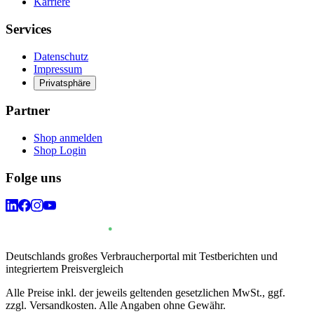
Karriere
Services
Datenschutz
Impressum
Privatsphäre
Partner
Shop anmelden
Shop Login
Folge uns
Deutschlands großes Verbraucherportal mit Testberichten und
integriertem Preisvergleich
Alle Preise inkl. der jeweils geltenden gesetzlichen MwSt., ggf.
zzgl. Versandkosten. Alle Angaben ohne Gewähr.