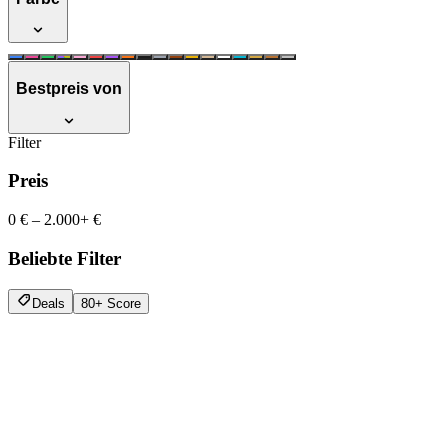
Bestpreis von
Filter
Preis
0 €
–
2.000+ €
Beliebte Filter
Deals
80+ Score