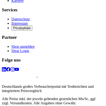
Karriere
Services
Datenschutz
Impressum
Privatsphäre
Partner
Shop anmelden
Shop Login
Folge uns
Deutschlands großes Verbraucherportal mit Testberichten und
integriertem Preisvergleich
Alle Preise inkl. der jeweils geltenden gesetzlichen MwSt., ggf.
zzgl. Versandkosten. Alle Angaben ohne Gewähr.