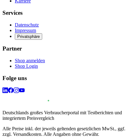
Karriere
Services
Datenschutz
Impressum
Privatsphäre
Partner
Shop anmelden
Shop Login
Folge uns
Deutschlands großes Verbraucherportal mit Testberichten und
integriertem Preisvergleich
Alle Preise inkl. der jeweils geltenden gesetzlichen MwSt., ggf.
zzgl. Versandkosten. Alle Angaben ohne Gewähr.