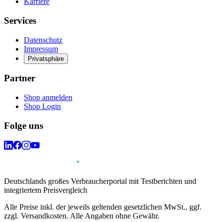
Karriere
Services
Datenschutz
Impressum
Privatsphäre
Partner
Shop anmelden
Shop Login
Folge uns
Deutschlands großes Verbraucherportal mit Testberichten und
integriertem Preisvergleich
Alle Preise inkl. der jeweils geltenden gesetzlichen MwSt., ggf.
zzgl. Versandkosten. Alle Angaben ohne Gewähr.