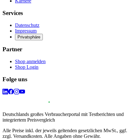
Karriere
Services
Datenschutz
Impressum
Privatsphäre
Partner
Shop anmelden
Shop Login
Folge uns
Deutschlands großes Verbraucherportal mit Testberichten und
integriertem Preisvergleich
Alle Preise inkl. der jeweils geltenden gesetzlichen MwSt., ggf.
zzgl. Versandkosten. Alle Angaben ohne Gewähr.