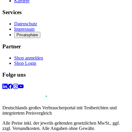
Karriere
Services
Datenschutz
Impressum
Privatsphäre
Partner
Shop anmelden
Shop Login
Folge uns
Deutschlands großes Verbraucherportal mit Testberichten und
integriertem Preisvergleich
Alle Preise inkl. der jeweils geltenden gesetzlichen MwSt., ggf.
zzgl. Versandkosten. Alle Angaben ohne Gewähr.