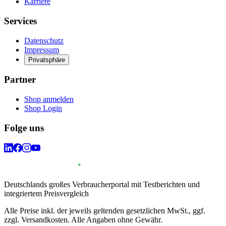
Karriere
Services
Datenschutz
Impressum
Privatsphäre
Partner
Shop anmelden
Shop Login
Folge uns
Deutschlands großes Verbraucherportal mit Testberichten und
integriertem Preisvergleich
Alle Preise inkl. der jeweils geltenden gesetzlichen MwSt., ggf.
zzgl. Versandkosten. Alle Angaben ohne Gewähr.