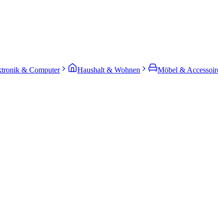
ktronik & Computer
Haushalt & Wohnen
Möbel & Accessoir