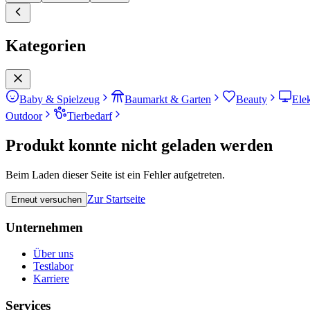
Kategorien
Baby & Spielzeug
Baumarkt & Garten
Beauty
Ele
Outdoor
Tierbedarf
Produkt konnte nicht geladen werden
Beim Laden dieser Seite ist ein Fehler aufgetreten.
Zur Startseite
Erneut versuchen
Unternehmen
Über uns
Testlabor
Karriere
Services