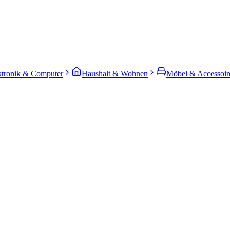
ktronik & Computer
Haushalt & Wohnen
Möbel & Accessoir