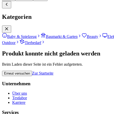
Kategorien
Baby & Spielzeug
Baumarkt & Garten
Beauty
Ele
Outdoor
Tierbedarf
Produkt konnte nicht geladen werden
Beim Laden dieser Seite ist ein Fehler aufgetreten.
Zur Startseite
Erneut versuchen
Unternehmen
Über uns
Testlabor
Karriere
Services