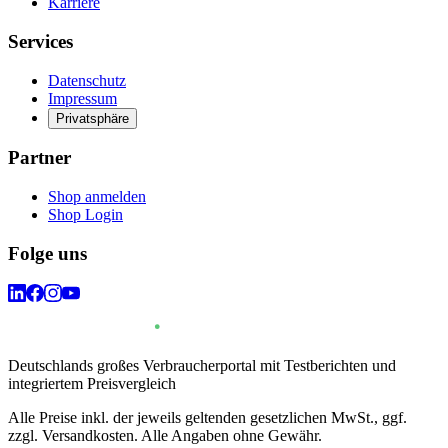
Karriere
Services
Datenschutz
Impressum
Privatsphäre
Partner
Shop anmelden
Shop Login
Folge uns
Deutschlands großes Verbraucherportal mit Testberichten und
integriertem Preisvergleich
Alle Preise inkl. der jeweils geltenden gesetzlichen MwSt., ggf.
zzgl. Versandkosten. Alle Angaben ohne Gewähr.