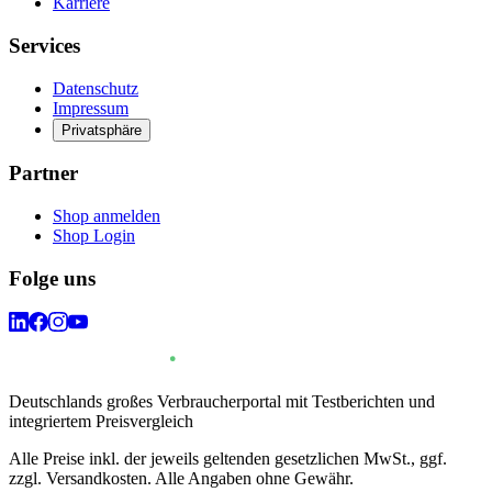
Karriere
Services
Datenschutz
Impressum
Privatsphäre
Partner
Shop anmelden
Shop Login
Folge uns
Deutschlands großes Verbraucherportal mit Testberichten und
integriertem Preisvergleich
Alle Preise inkl. der jeweils geltenden gesetzlichen MwSt., ggf.
zzgl. Versandkosten. Alle Angaben ohne Gewähr.