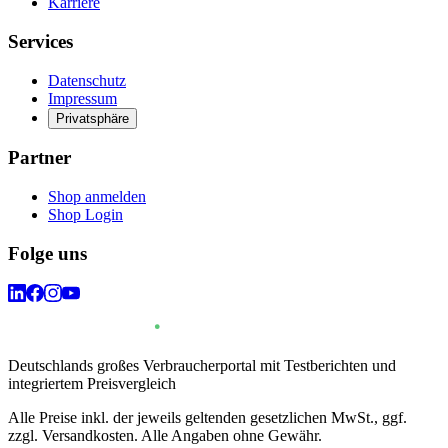
Karriere
Services
Datenschutz
Impressum
Privatsphäre
Partner
Shop anmelden
Shop Login
Folge uns
Deutschlands großes Verbraucherportal mit Testberichten und
integriertem Preisvergleich
Alle Preise inkl. der jeweils geltenden gesetzlichen MwSt., ggf.
zzgl. Versandkosten. Alle Angaben ohne Gewähr.