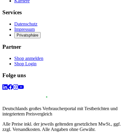
Karriere
Services
Datenschutz
Impressum
Privatsphäre
Partner
Shop anmelden
Shop Login
Folge uns
Deutschlands großes Verbraucherportal mit Testberichten und
integriertem Preisvergleich
Alle Preise inkl. der jeweils geltenden gesetzlichen MwSt., ggf.
zzgl. Versandkosten. Alle Angaben ohne Gewähr.