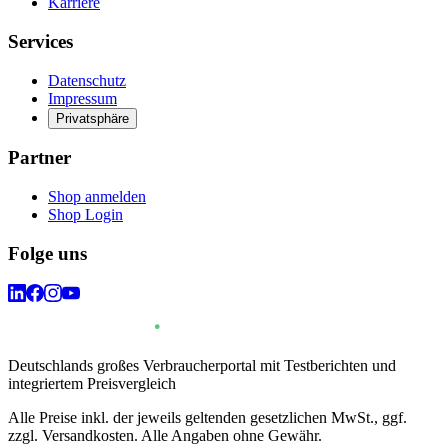
Karriere
Services
Datenschutz
Impressum
Privatsphäre
Partner
Shop anmelden
Shop Login
Folge uns
Deutschlands großes Verbraucherportal mit Testberichten und
integriertem Preisvergleich
Alle Preise inkl. der jeweils geltenden gesetzlichen MwSt., ggf.
zzgl. Versandkosten. Alle Angaben ohne Gewähr.