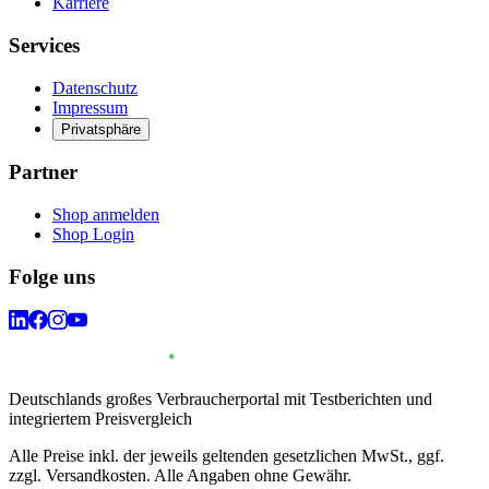
Karriere
Services
Datenschutz
Impressum
Privatsphäre
Partner
Shop anmelden
Shop Login
Folge uns
Deutschlands großes Verbraucherportal mit Testberichten und
integriertem Preisvergleich
Alle Preise inkl. der jeweils geltenden gesetzlichen MwSt., ggf.
zzgl. Versandkosten. Alle Angaben ohne Gewähr.