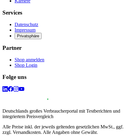
Karriere
Services
Datenschutz
Impressum
Privatsphäre
Partner
Shop anmelden
Shop Login
Folge uns
Deutschlands großes Verbraucherportal mit Testberichten und
integriertem Preisvergleich
Alle Preise inkl. der jeweils geltenden gesetzlichen MwSt., ggf.
zzgl. Versandkosten. Alle Angaben ohne Gewähr.