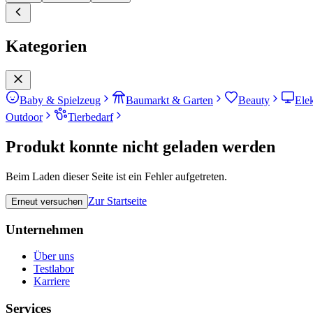
Kategorien
Baby & Spielzeug
Baumarkt & Garten
Beauty
Ele
Outdoor
Tierbedarf
Produkt konnte nicht geladen werden
Beim Laden dieser Seite ist ein Fehler aufgetreten.
Zur Startseite
Erneut versuchen
Unternehmen
Über uns
Testlabor
Karriere
Services