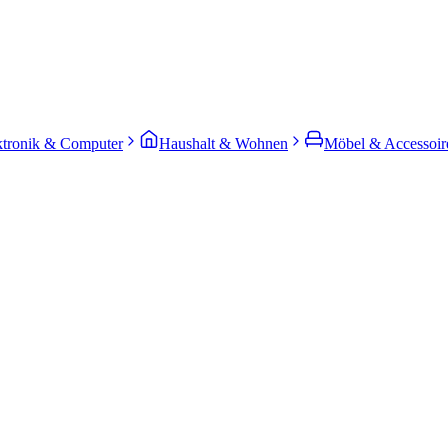
ktronik & Computer
Haushalt & Wohnen
Möbel & Accessoir