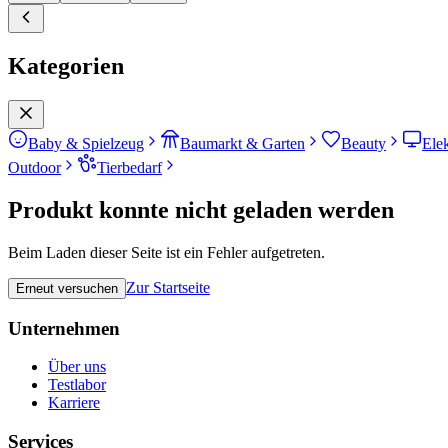
Kategorien
Baby & Spielzeug
Baumarkt & Garten
Beauty
Ele
Outdoor
Tierbedarf
Produkt konnte nicht geladen werden
Beim Laden dieser Seite ist ein Fehler aufgetreten.
Zur Startseite
Erneut versuchen
Unternehmen
Über uns
Testlabor
Karriere
Services