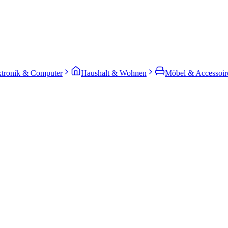
ktronik & Computer
Haushalt & Wohnen
Möbel & Accessoir