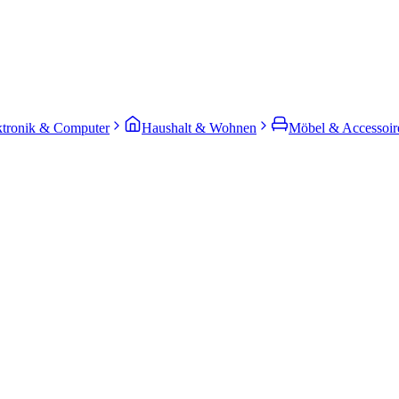
ktronik & Computer
Haushalt & Wohnen
Möbel & Accessoir