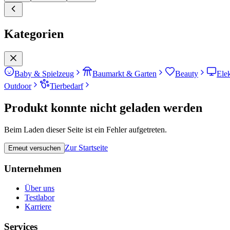
Kategorien
Baby & Spielzeug
Baumarkt & Garten
Beauty
Ele
Outdoor
Tierbedarf
Produkt konnte nicht geladen werden
Beim Laden dieser Seite ist ein Fehler aufgetreten.
Zur Startseite
Erneut versuchen
Unternehmen
Über uns
Testlabor
Karriere
Services