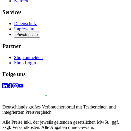
Karriere
Services
Datenschutz
Impressum
Privatsphäre
Partner
Shop anmelden
Shop Login
Folge uns
Deutschlands großes Verbraucherportal mit Testberichten und
integriertem Preisvergleich
Alle Preise inkl. der jeweils geltenden gesetzlichen MwSt., ggf.
zzgl. Versandkosten. Alle Angaben ohne Gewähr.