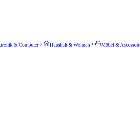
ktronik & Computer
Haushalt & Wohnen
Möbel & Accessoir