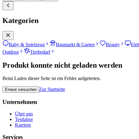
Kategorien
Baby & Spielzeug
Baumarkt & Garten
Beauty
Ele
Outdoor
Tierbedarf
Produkt konnte nicht geladen werden
Beim Laden dieser Seite ist ein Fehler aufgetreten.
Zur Startseite
Erneut versuchen
Unternehmen
Über uns
Testlabor
Karriere
Services