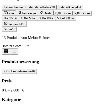
Fahrradhelme: Kinderfahrradhelme
38
Fahrradklingeln
1
Filter
Testsieger
Deals
8,0+ Score
9,0+ Score
Bis 150 €
150–350 €
350–500 €
500–1.000 €
Gebraucht
Score
13
Produkte von Melon Helmets
Produktbewertung
7,0+ Empfehlenswert
6
Preis
0 €
–
2.000+ €
Kategorie