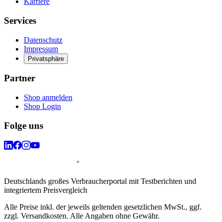
Karriere
Services
Datenschutz
Impressum
Privatsphäre
Partner
Shop anmelden
Shop Login
Folge uns
Deutschlands großes Verbraucherportal mit Testberichten und
integriertem Preisvergleich
Alle Preise inkl. der jeweils geltenden gesetzlichen MwSt., ggf.
zzgl. Versandkosten. Alle Angaben ohne Gewähr.