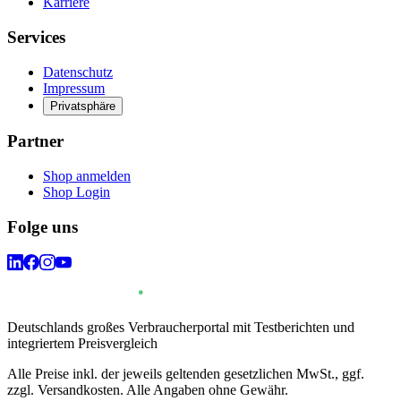
Karriere
Services
Datenschutz
Impressum
Privatsphäre
Partner
Shop anmelden
Shop Login
Folge uns
Deutschlands großes Verbraucherportal mit Testberichten und
integriertem Preisvergleich
Alle Preise inkl. der jeweils geltenden gesetzlichen MwSt., ggf.
zzgl. Versandkosten. Alle Angaben ohne Gewähr.