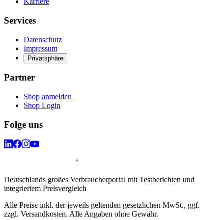
Karriere
Services
Datenschutz
Impressum
Privatsphäre
Partner
Shop anmelden
Shop Login
Folge uns
Deutschlands großes Verbraucherportal mit Testberichten und
integriertem Preisvergleich
Alle Preise inkl. der jeweils geltenden gesetzlichen MwSt., ggf.
zzgl. Versandkosten. Alle Angaben ohne Gewähr.