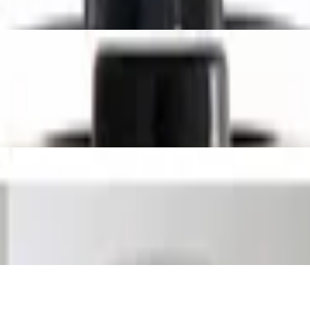
hsichtig, 1050 ml, 6 Stück
, Silikon, Rot, 1 x 1 x 1 cm