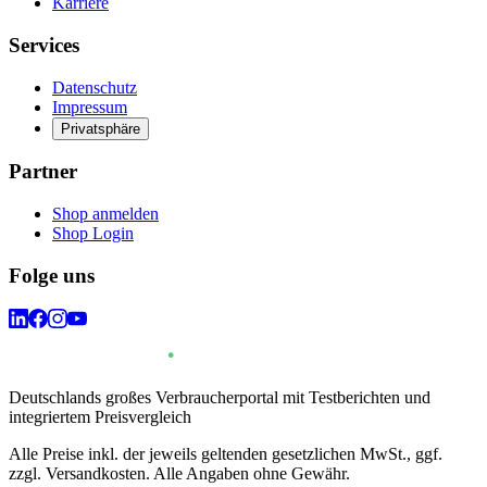
Karriere
Services
Datenschutz
Impressum
Privatsphäre
Partner
Shop anmelden
Shop Login
Folge uns
Deutschlands großes Verbraucherportal mit Testberichten und
integriertem Preisvergleich
Alle Preise inkl. der jeweils geltenden gesetzlichen MwSt., ggf.
zzgl. Versandkosten. Alle Angaben ohne Gewähr.