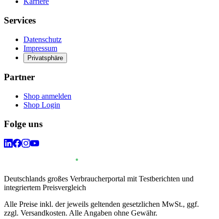
Karriere
Services
Datenschutz
Impressum
Privatsphäre
Partner
Shop anmelden
Shop Login
Folge uns
Deutschlands großes Verbraucherportal mit Testberichten und
integriertem Preisvergleich
Alle Preise inkl. der jeweils geltenden gesetzlichen MwSt., ggf.
zzgl. Versandkosten. Alle Angaben ohne Gewähr.