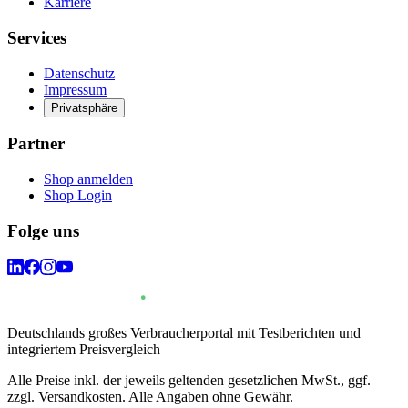
Karriere
Services
Datenschutz
Impressum
Privatsphäre
Partner
Shop anmelden
Shop Login
Folge uns
Deutschlands großes Verbraucherportal mit Testberichten und
integriertem Preisvergleich
Alle Preise inkl. der jeweils geltenden gesetzlichen MwSt., ggf.
zzgl. Versandkosten. Alle Angaben ohne Gewähr.