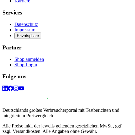
Karriere
Services
Datenschutz
Impressum
Privatsphäre
Partner
Shop anmelden
Shop Login
Folge uns
Deutschlands großes Verbraucherportal mit Testberichten und
integriertem Preisvergleich
Alle Preise inkl. der jeweils geltenden gesetzlichen MwSt., ggf.
zzgl. Versandkosten. Alle Angaben ohne Gewähr.