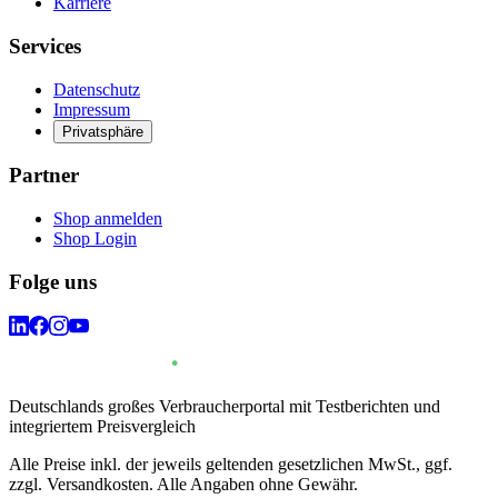
Karriere
Services
Datenschutz
Impressum
Privatsphäre
Partner
Shop anmelden
Shop Login
Folge uns
Deutschlands großes Verbraucherportal mit Testberichten und
integriertem Preisvergleich
Alle Preise inkl. der jeweils geltenden gesetzlichen MwSt., ggf.
zzgl. Versandkosten. Alle Angaben ohne Gewähr.