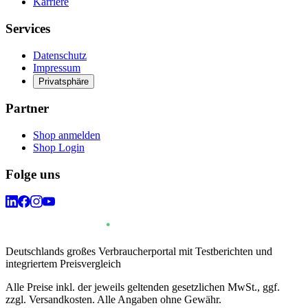
Karriere
Services
Datenschutz
Impressum
Privatsphäre
Partner
Shop anmelden
Shop Login
Folge uns
Deutschlands großes Verbraucherportal mit Testberichten und
integriertem Preisvergleich
Alle Preise inkl. der jeweils geltenden gesetzlichen MwSt., ggf.
zzgl. Versandkosten. Alle Angaben ohne Gewähr.